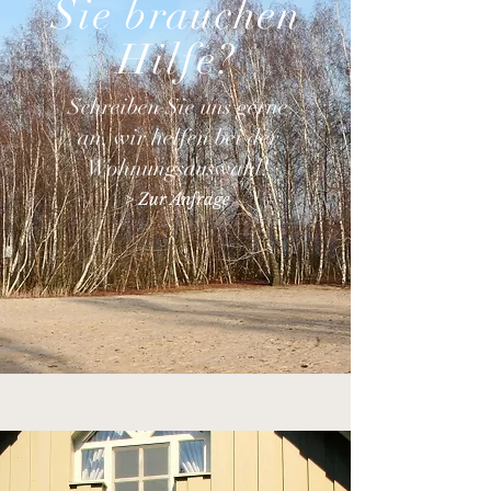
Sie brauchen
Hilfe?
Schreiben Sie uns gerne
an, wir helfen bei der
Wohnungsauswahl!
> Zur Anfrage