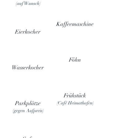
(auf Wunsch)
Kaffeemaschine
Eierkocher
Föhn
Wasserkocher
Frühstück
Parkplätze
(Café Heimathafen)
(gegen Aufpreis)